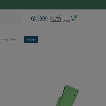
ga para todo Brasil
0
Entrar
Cadastre-se
Filtrar
Preço Por