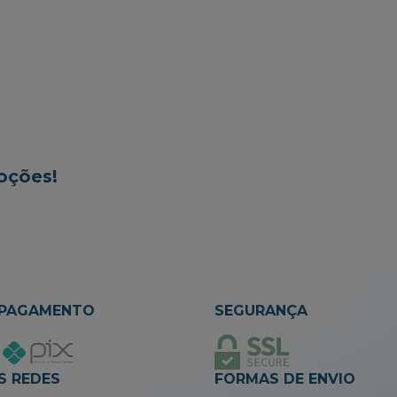
oções!
 PAGAMENTO
SEGURANÇA
S REDES
FORMAS DE ENVIO