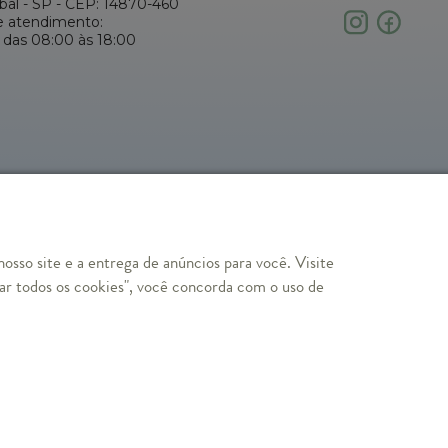
abal - SP - CEP: 14870-460
e atendimento:
 das 08:00 às 18:00
osso site e a entrega de anúncios para você. Visite
ar todos os cookies", você concorda com o uso de
direitos reservados