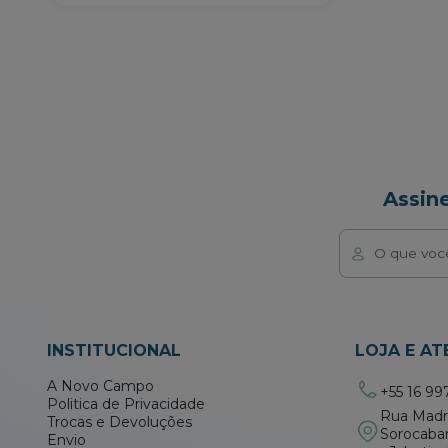
Assin
INSTITUCIONAL
LOJA E A
A Novo Campo
+55 16 99
Politica de Privacidade
Rua Madre
Trocas e Devoluções
Sorocaba
Envio