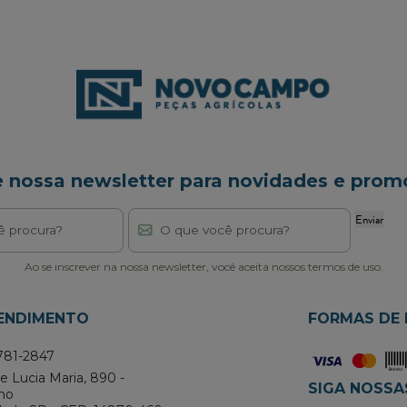
e nossa newsletter para novidades e prom
Enviar
Ao se inscrever na nossa newsletter, você aceita nossos termos de uso.
TENDIMENTO
FORMAS DE
781-2847
 Lucia Maria, 890 -
SIGA NOSSA
no