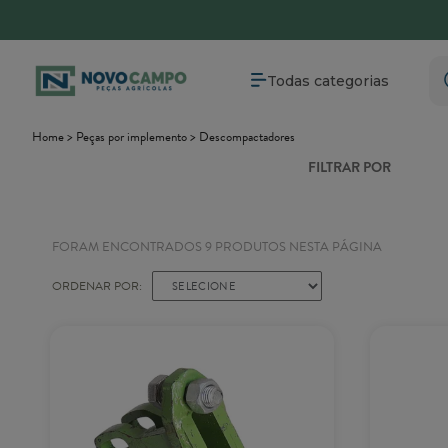
Parcele em até 6X sem juros
Entrega para
Todas categorias
Home
Peças por implemento
Descompactadores
FILTRAR POR
FORAM ENCONTRADOS
9
PRODUTOS NESTA PÁGINA
ORDENAR POR:
SELECIONE