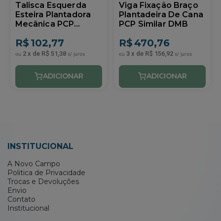
Talisca Esquerda
Viga Fixação Braço
Esteira Plantadora
Plantadeira De Cana
Mecânica PCP
PCP Similar DMB
Similar DMB
R$
102,77
R$
470,76
2
x
de
R$ 51,38
3
x
de
R$ 156,92
INSTITUCIONAL
A Novo Campo
Politica de Privacidade
Trocas e Devoluções
Envio
Contato
Institucional