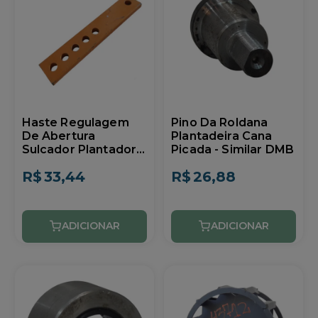
Haste Regulagem
Pino Da Roldana
De Abertura
Plantadeira Cana
Sulcador Plantadora
Picada - Similar DMB
PCP Similar DMB
R$
33,44
R$
26,88