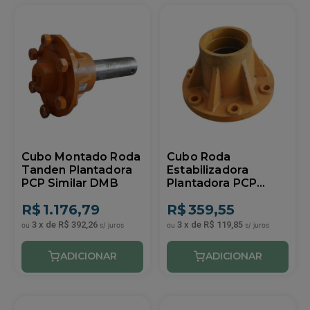
Cubo Montado Roda
Cubo Roda
Tanden Plantadora
Estabilizadora
PCP Similar DMB
Plantadora PCP
Similar DMB
R$
1.176,79
R$
359,55
3
x
de
R$ 392,26
3
x
de
R$ 119,85