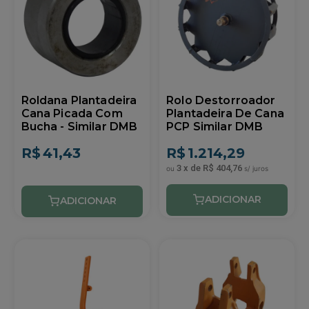
Roldana Plantadeira
Rolo Destorroador
Cana Picada Com
Plantadeira De Cana
Bucha - Similar DMB
PCP Similar DMB
R$
41,43
R$
1.214,29
3
x
de
R$ 404,76