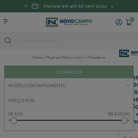
 todo Brasil
Parcele em até 6X sem juros
Entre
0
Home
Peças por Marca
Jumil
Plantadeiras
FILTRAR POR
Ass
no
MODELO DO IMPLEMENTO
newsl
pa
PREÇO POR
novi
promo