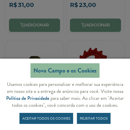
R$
31,00
R$
23,00
Novo Campo e os Cookies
Usamos cookies para personalizar e melhorar sua experiência
em nosso site e a entrega de anúncios para você. Visite nossa
Política de Privacidade
para saber mais. Ao clicar em "Aceitar
todos os cookies", você concorda com o uso de cookies.
Registro Saída Da
Roldana Dentada Kit
Semente Jumil
Plantio Jumil
3201224
3201225
ACEITAR TODOS OS COOKIES
REJEITAR TODOS
R$
4,87
R$
142,74