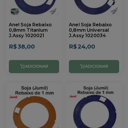
Anel Soja Rebaixo
Anel Soja Rebaixo
0,8mm Titanium
0,8mm Universal
J.Assy 1020021
J.Assy 1020034
R$
38,00
R$
24,00