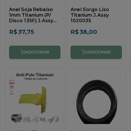
Anel Soja Rebaixo
Anel Sorgo Liso
1mm Titanium (P/
Titanium J.Assy
Disco 135F) J.Assy
1020035
1020056
R$
37,75
R$
38,00