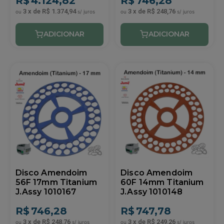
R$
4.124,82
R$
746,28
3
x
de
R$ 1.374,94
3
x
de
R$ 248,76
Disco Amendoim
Disco Amendoim
56F 17mm Titanium
60F 14mm Titanium
J.Assy 1010167
J.Assy 1010148
R$
746,28
R$
747,78
3
x
de
R$ 248,76
3
x
de
R$ 249,26