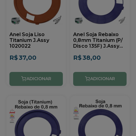
Anel Soja Liso
Anel Soja Rebaixo
Titanium J.Assy
0,8mm Titanium (P/
1020022
Disco 135F) J.Assy
1020054
R$
37,00
R$
38,00