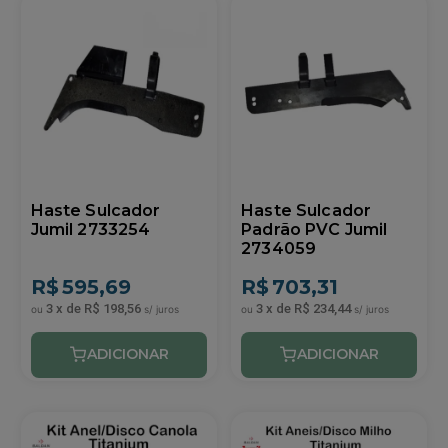
Haste Sulcador
Haste Sulcador
Jumil 2733254
Padrão PVC Jumil
2734059
R$
595,69
R$
703,31
3
x
de
R$ 198,56
3
x
de
R$ 234,44