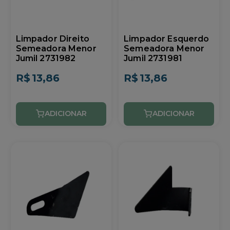
Limpador Direito
Limpador Esquerdo
Semeadora Menor
Semeadora Menor
Jumil 2731982
Jumil 2731981
R$
13,86
R$
13,86