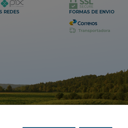
S REDES
FORMAS DE ENVIO