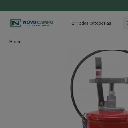
Parcele em até 6X sem juros
Entrega para
Todas categorias
Home