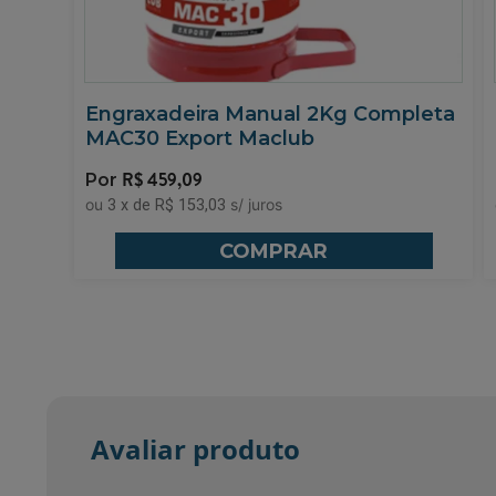
Engraxadeira Manual 2Kg Completa
MAC30 Export Maclub
R$
459,09
3
x
de
R$ 153,03
COMPRAR
Avaliar produto