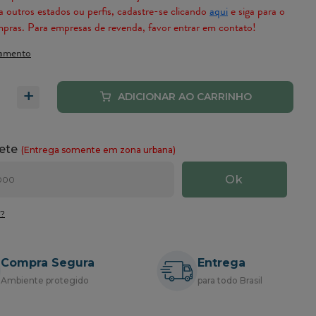
 outros estados ou perfis, cadastre-se clicando
aqui
e siga para o
mpras. Para empresas de revenda, favor entrar em contato!
amento
+
P?
Compra Segura
Entrega
Ambiente protegido
para todo Brasil