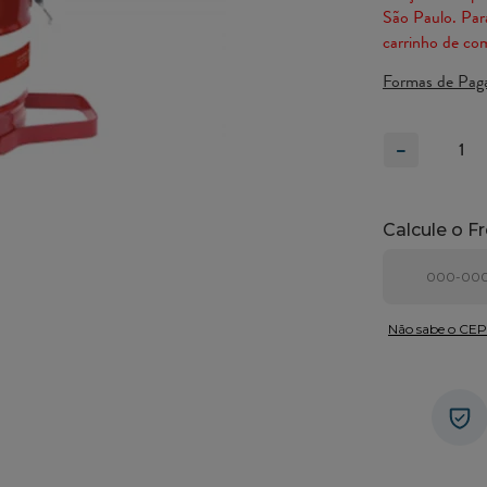
São Paulo. Para
carrinho de co
Formas de Pag
-
Não sabe o CE