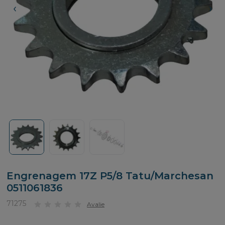
Engrenagem 17Z P5/8 Tatu/Marchesan
0511061836
71275
Avalie