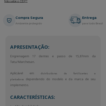
Não sabe o CEP?
Compra Segura
Entrega
Ambiente protegido
para todo Brasil
APRESENTAÇÃO:
Engrenagem 17 dentes e passo de 15,87mm da
Tatu/Marchesan.
Aplicável em
distribuidores de fertilizantes e
plantadoras
dependendo do modelo e da marca de seu
implemento.
CARACTERÍSTICAS: