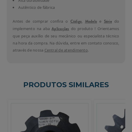
Alta durabilidade
Autêntico de fábrica
Antes de comprar confira o
Código
,
Modelo
e
Série
do
implemento na aba
Aplicações
do produto ! Orientamos
que peça auxílio de seu mecânico ou especialista técnico
na hora da compra. Na dúvida, entre em contato conosco,
através de nossa
Central de atendimento
.