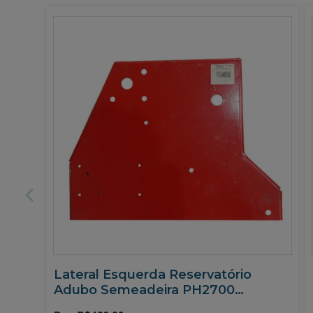
Lateral Esquerda Reservatório
Adubo Semeadeira PH2700
Semeato 06070013