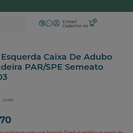
ga para todo Brasil
0
Entrar
Cadastre-se
 Esquerda Caixa De Adubo
deira PAR/SPE Semeato
03
Avalie
,70
ra produtores rurais com Inscrição Estadual resididos no estado de