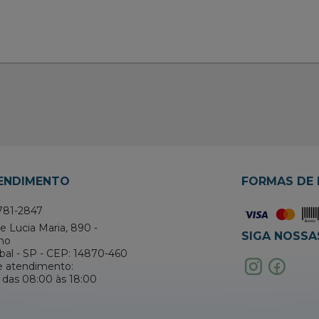
TENDIMENTO
FORMAS DE
781-2847
 Lucia Maria, 890 -
SIGA NOSSA
no
abal - SP - CEP: 14870-460
e atendimento:
 das 08:00 às 18:00