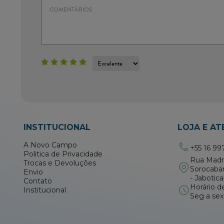
INSTITUCIONAL
LOJA E A
A Novo Campo
+55 16 99
Politica de Privacidade
Rua Madre
Trocas e Devoluções
Sorocaba
Envio
- Jabotic
Contato
Horário d
Institucional
Seg a sex