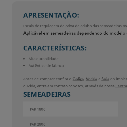
APRESENTAÇÃO:
Escala de regulagem da caixa de adubo das semeadeiras m
Aplicável em
semeadeiras
dependendo do modelo e
CARACTERÍSTICAS:
Alta durabilidade
Autêntico de fábrica
Antes de comprar confira o
Código
,
Modelo
e
Série
do imple
dúvida, entre em contato conosco, através de nossa
Centra
SEMEADEIRAS
PAR 1800
PAR 2800