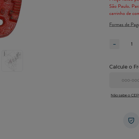
São Paulo. Para
carrinho de co
Formas de Pag
-
Não sabe o CE