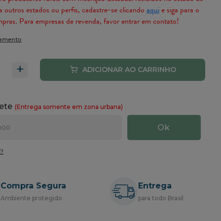
 outros estados ou perfis, cadastre-se clicando
aqui
e siga para o
mpras. Para empresas de revenda, favor entrar em contato!
amento
+
P?
Compra Segura
Entrega
Ambiente protegido
para todo Brasil