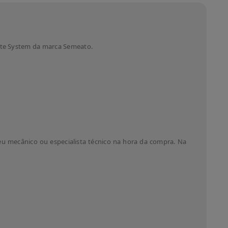
ate System da marca Semeato.
eu mecânico ou especialista técnico na hora da compra. Na