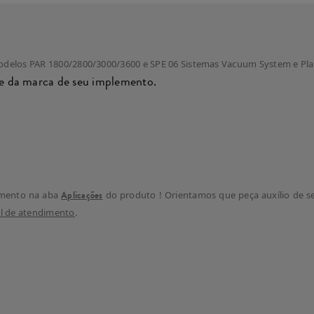
odelos PAR 1800/2800/3000/3600 e SPE 06 Sistemas Vacuum System e Pl
 da marca de seu implemento.
mento na aba
Aplicações
do produto ! Orientamos que peça auxílio de s
l de atendimento
.